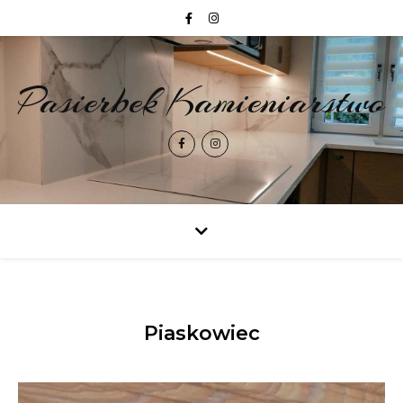
Pasierbek Kamieniarstwo
Piaskowiec