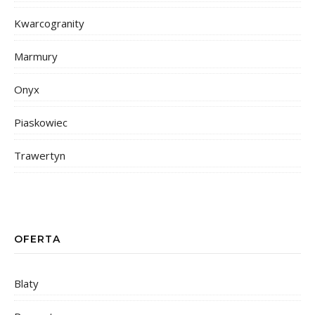
Kwarcogranity
Marmury
Onyx
Piaskowiec
Trawertyn
OFERTA
Blaty