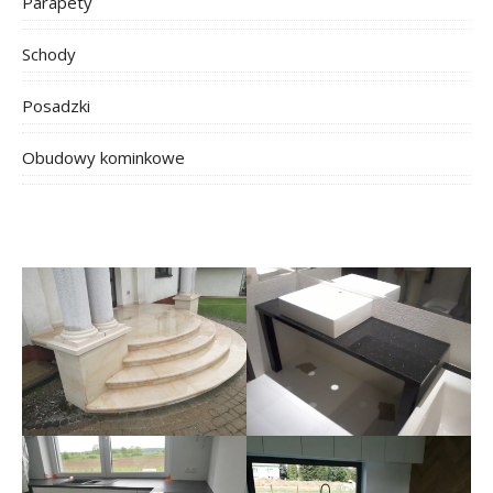
Parapety
Schody
Posadzki
Obudowy kominkowe