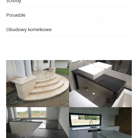
Schody
Posadzki
Obudowy kominkowe