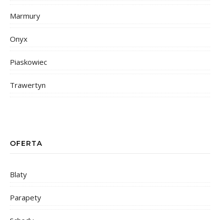
Marmury
Onyx
Piaskowiec
Trawertyn
OFERTA
Blaty
Parapety