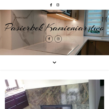
Pasierbek Kamieniarstwo